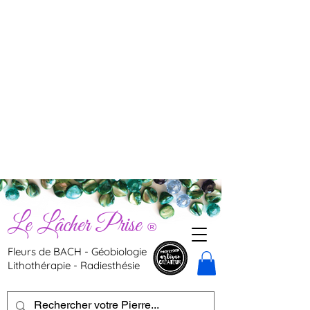
Le Lâcher Prise
®
Fleurs de BACH - Géobiologie
Lithothérapie - Radiesthésie