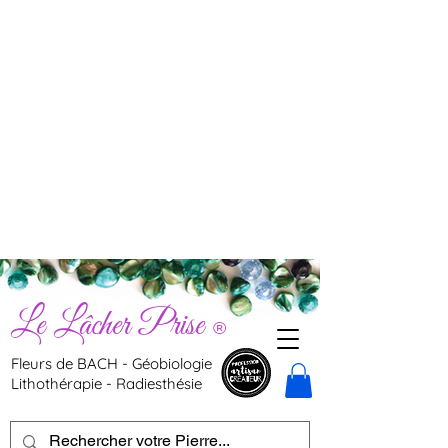
Le Lâcher Prise
®
Fleurs de BACH - Géobiologie
Lithothérapie - Radiesthésie