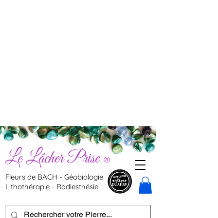
Le Lâcher Prise
®
Fleurs de BACH - Géobiologie
Lithothérapie - Radiesthésie