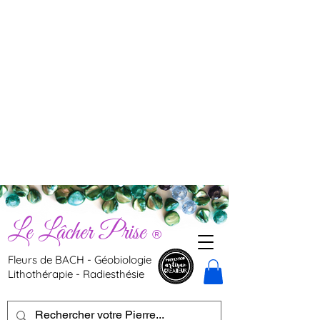
Le Lâcher Prise
®
Fleurs de BACH - Géobiologie
Lithothérapie - Radiesthésie