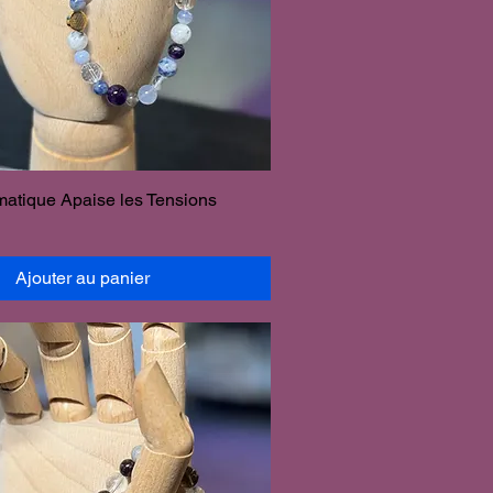
matique Apaise les Tensions
Ajouter au panier