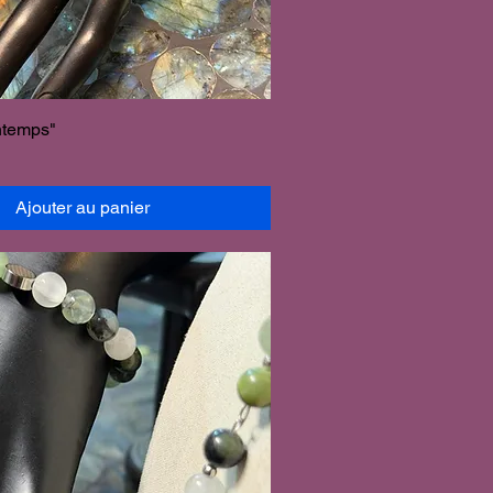
ntemps"
Ajouter au panier