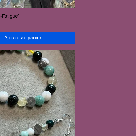
i-Fatigue"
Ajouter au panier