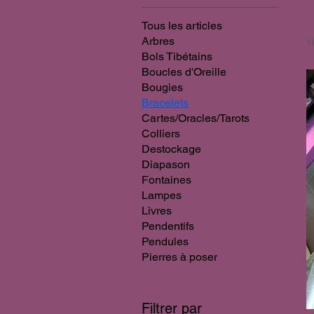
Tous les articles
Arbres
1
Bols Tibétains
Boucles d'Oreille
Bougies
Bracelets
Cartes/Oracles/Tarots
Colliers
Destockage
Diapason
Fontaines
Lampes
Livres
Pendentifs
Pendules
Pierres à poser
Filtrer par