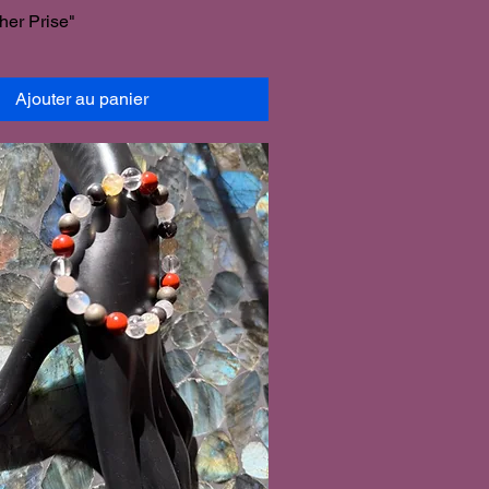
her Prise"
Ajouter au panier