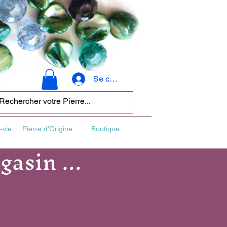
Se connecter
-vie
Pierre d'Origine ...
Boutique
asin ...