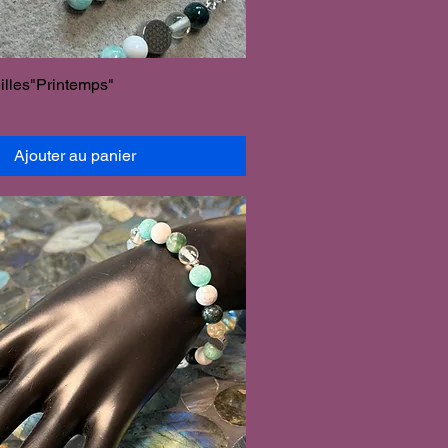
illes"Printemps"
Ajouter au panier