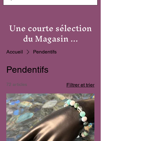
Une courte sélection
du Magasin ...
Accueil
Pendentifs
Pendentifs
72 articles
Filtrer et trier