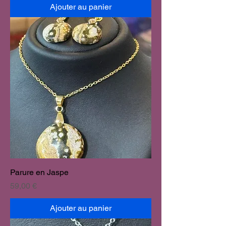
Ajouter au panier
Parure en Jaspe
Prix
59,00 €
Ajouter au panier